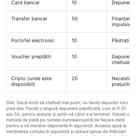
Card bancar
10
Depuneri r
Transfer bancar
50
Finanțarea
impulsive
Portofel electronic
10
Păstrați s
Voucher preplătit
10
Depuneți d
cheltuieli 
Cripto (unde este
20
Necesită a
disponibil)
prețurilor
Sfat: Dacă doriți să cheltuiți mai puțin, nu faceți depuneri mici
prea des. Faceți o singură depunere planificată, cum ar fi 20
sau 50, pentru sesiune și opriți-vă când s-a terminat. Folosiți o
metodă de plată pe numele dumneavoastră de fiecare dată
pentru a vă menține depunerile în siguranță. Aceasta ajută la
menținerea contului în siguranță și reduce șansa de întârzieri