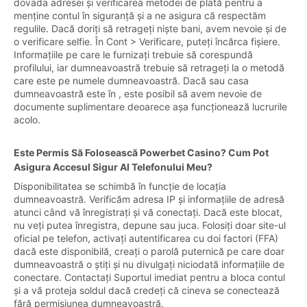
dovada adresei și verificarea metodei de plată pentru a
menține contul în siguranță și a ne asigura că respectăm
regulile. Dacă doriți să retrageți niște bani, avem nevoie și de
o verificare selfie. În Cont > Verificare, puteți încărca fișiere.
Informațiile pe care le furnizați trebuie să corespundă
profilului, iar dumneavoastră trebuie să retrageți la o metodă
care este pe numele dumneavoastră. Dacă sau casa
dumneavoastră este în , este posibil să avem nevoie de
documente suplimentare deoarece așa funcționează lucrurile
acolo.
Este Permis Să Folosească Powerbet Casino? Cum Pot
Asigura Accesul Sigur Al Telefonului Meu?
Disponibilitatea se schimbă în funcție de locația
dumneavoastră. Verificăm adresa IP și informațiile de adresă
atunci când vă înregistrați și vă conectați. Dacă este blocat,
nu veți putea înregistra, depune sau juca. Folosiți doar site-ul
oficial pe telefon, activați autentificarea cu doi factori (FFA)
dacă este disponibilă, creați o parolă puternică pe care doar
dumneavoastră o știți și nu divulgați niciodată informațiile de
conectare. Contactați Suportul imediat pentru a bloca contul
și a vă proteja soldul dacă credeți că cineva se conectează
fără permisiunea dumneavoastră.