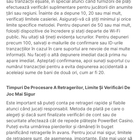
sau tranzacții eșuate, în special atunci când furnizorii de plăți
efectuează verificări suplimentare pentru jucătorii din anumite
țări sau regiuni. Înainte de a depune 10, 20 sau mai mult,
verificați limitele casieriei. Asigurați-vă că știți minimul și orice
limite specifice metodei. Pentru depuneri de 50 sau mai mult,
folosiți dispozitive de încredere și stați departe de Wi-Fi
public. Nu uitați să țineți evidența lucrurilor. Pentru depuneri
precum 100, salvați e-mailurile de confirmare sau ID-urile
tranzacțiilor în cazul în care suportul are nevoie de mai multe
informații. Nu faceți o altă depunere imediat dacă prima nu
apare imediat. Așteptați confirmarea, apoi sunați suportul cu
numărul tranzacției pentru a evita depunerea accidentală a
aceleiași sume de bani de două ori, cum ar fi 20.
Timpuri De Procesare A Retragerilor, Limite Și Verificări De
Joc Mai Sigur
Este important să puteți conta pe retrageri rapide și fiabile
atunci când jucați responsabil. Metoda de plată pe care o
alegeți și dacă sunt finalizate verificări de cont sau de
securitate afectează cât de repede plătește PowerBet Casino.
Puteți evita urmărirea pierderilor și rămâneți în buget
planificând retragerile în avans. Pentru jocul mai sigur, limitele
de retragere sunt, de asemenea, importante. Este mai ușor să