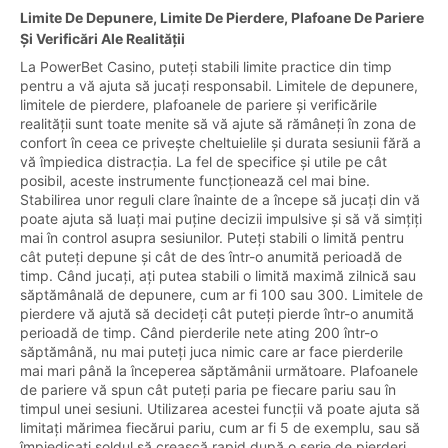
Limite De Depunere, Limite De Pierdere, Plafoane De Pariere
Și Verificări Ale Realității
La PowerBet Casino, puteți stabili limite practice din timp
pentru a vă ajuta să jucați responsabil. Limitele de depunere,
limitele de pierdere, plafoanele de pariere și verificările
realității sunt toate menite să vă ajute să rămâneți în zona de
confort în ceea ce privește cheltuielile și durata sesiunii fără a
vă împiedica distracția. La fel de specifice și utile pe cât
posibil, aceste instrumente funcționează cel mai bine.
Stabilirea unor reguli clare înainte de a începe să jucați din vă
poate ajuta să luați mai puține decizii impulsive și să vă simțiți
mai în control asupra sesiunilor. Puteți stabili o limită pentru
cât puteți depune și cât de des într-o anumită perioadă de
timp. Când jucați, ați putea stabili o limită maximă zilnică sau
săptămânală de depunere, cum ar fi 100 sau 300. Limitele de
pierdere vă ajută să decideți cât puteți pierde într-o anumită
perioadă de timp. Când pierderile nete ating 200 într-o
săptămână, nu mai puteți juca nimic care ar face pierderile
mai mari până la începerea săptămânii următoare. Plafoanele
de pariere vă spun cât puteți paria pe fiecare pariu sau în
timpul unei sesiuni. Utilizarea acestei funcții vă poate ajuta să
limitați mărimea fiecărui pariu, cum ar fi 5 de exemplu, sau să
împiedicați soldul să crească rapid după o serie de pierderi.