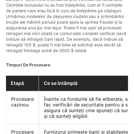
Cerințele bonusului nu au fost îndeplinite, cum ar fi cerințele
de pariere care erau încă în curs de îndeplinire pe câștiguri.
Urmărirea modelelor de depunere ciudate sau a schimbărilor
bruște ale mărimii pariului poate ajuta la oprirea fraudei și la
asigurarea unui joc mai sigur. Poate fi mai ușor să procesați
retrageri mai mici odată ce contul este complet verificat dacă
trebuie să retrageți bani rapid. De exemplu, dacă trebuie să
retrageți 100 $, poate fi mai bine să solicitați asta decât să
retrageți întreaga sumă de 2000 $ odată.
Timpuri De Procesare
Etapă
Ce se întâmplă
Procesare
Înainte ca fondurile să fie eliberate, se
cazinou
fac verificări de securitate pentru a se
asigura că sunteți cine spuneți că sunte
și că sunteți eligibil.
Procesare
Furnizorul primește banii și stabilește