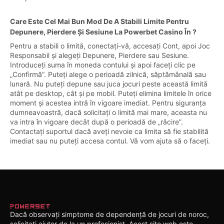
Care Este Cel Mai Bun Mod De A Stabili Limite Pentru
Depunere, Pierdere Și Sesiune La Powerbet Casino În ?
Pentru a stabili o limită, conectați-vă, accesați Cont, apoi Joc
Responsabil și alegeți Depunere, Pierdere sau Sesiune.
Introduceți suma în moneda contului și apoi faceți clic pe
„Confirmă”. Puteți alege o perioadă zilnică, săptămânală sau
lunară. Nu puteți depune sau juca jocuri peste această limită
atât pe desktop, cât și pe mobil. Puteți elimina limitele în orice
moment și acestea intră în vigoare imediat. Pentru siguranța
dumneavoastră, dacă solicitați o limită mai mare, aceasta nu
va intra în vigoare decât după o perioadă de „răcire”.
Contactați suportul dacă aveți nevoie ca limita să fie stabilită
imediat sau nu puteți accesa contul. Vă vom ajuta să o faceți.
Dacă observați simptome de dependență de jocuri de noroc,
solicitați ajutor de la un profesionist. Acest site web este