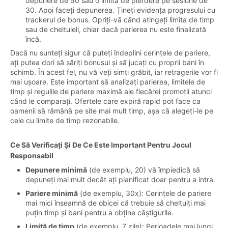
depunere de 50 sau o limită de pierdere pe sesiune de
30. Apoi faceți depunerea. Țineți evidența progresului cu
trackerul de bonus. Opriți-vă când atingeți limita de timp
sau de cheltuieli, chiar dacă parierea nu este finalizată
încă.
Dacă nu sunteți sigur că puteți îndeplini cerințele de pariere,
ați putea dori să săriți bonusul și să jucați cu proprii bani în
schimb. În acest fel, nu vă veți simți grăbit, iar retragerile vor fi
mai ușoare. Este important să analizați parierea, limitele de
timp și regulile de pariere maximă ale fiecărei promoții atunci
când le comparați. Ofertele care expiră rapid pot face ca
oamenii să rămână pe site mai mult timp, așa că alegeți-le pe
cele cu limite de timp rezonabile.
Ce Să Verificați Și De Ce Este Important Pentru Jocul
Responsabil
Depunere minimă
(de exemplu, 20) vă împiedică să
depuneți mai mult decât ați planificat doar pentru a intra.
Pariere minimă
(de exemplu, 30x): Cerințele de pariere
mai mici înseamnă de obicei că trebuie să cheltuiți mai
puțin timp și bani pentru a obține câștigurile.
Limită de timp
(de exemplu, 7 zile): Perioadele mai lungi