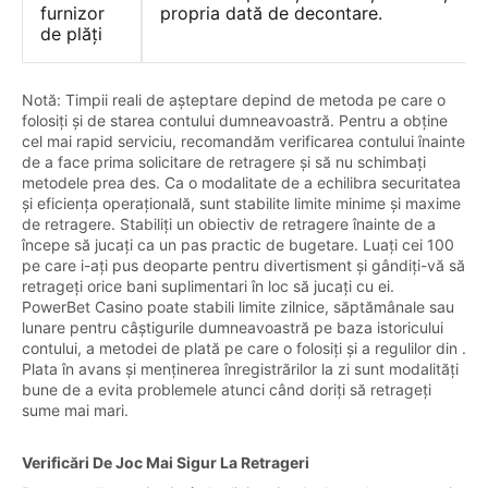
furnizor
propria dată de decontare.
de plăți
Notă: Timpii reali de așteptare depind de metoda pe care o
folosiți și de starea contului dumneavoastră. Pentru a obține
cel mai rapid serviciu, recomandăm verificarea contului înainte
de a face prima solicitare de retragere și să nu schimbați
metodele prea des. Ca o modalitate de a echilibra securitatea
și eficiența operațională, sunt stabilite limite minime și maxime
de retragere. Stabiliți un obiectiv de retragere înainte de a
începe să jucați ca un pas practic de bugetare. Luați cei 100
pe care i-ați pus deoparte pentru divertisment și gândiți-vă să
retrageți orice bani suplimentari în loc să jucați cu ei.
PowerBet Casino poate stabili limite zilnice, săptămânale sau
lunare pentru câștigurile dumneavoastră pe baza istoricului
contului, a metodei de plată pe care o folosiți și a regulilor din .
Plata în avans și menținerea înregistrărilor la zi sunt modalități
bune de a evita problemele atunci când doriți să retrageți
sume mai mari.
Verificări De Joc Mai Sigur La Retrageri