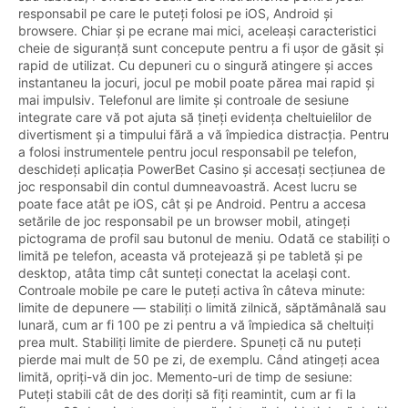
responsabil pe care le puteți folosi pe iOS, Android și
browsere. Chiar și pe ecrane mai mici, aceleași caracteristici
cheie de siguranță sunt concepute pentru a fi ușor de găsit și
rapid de utilizat. Cu depuneri cu o singură atingere și acces
instantaneu la jocuri, jocul pe mobil poate părea mai rapid și
mai impulsiv. Telefonul are limite și controale de sesiune
integrate care vă pot ajuta să țineți evidența cheltuielilor de
divertisment și a timpului fără a vă împiedica distracția. Pentru
a folosi instrumentele pentru jocul responsabil pe telefon,
deschideți aplicația PowerBet Casino și accesați secțiunea de
joc responsabil din contul dumneavoastră. Acest lucru se
poate face atât pe iOS, cât și pe Android. Pentru a accesa
setările de joc responsabil pe un browser mobil, atingeți
pictograma de profil sau butonul de meniu. Odată ce stabiliți o
limită pe telefon, aceasta vă protejează și pe tabletă și pe
desktop, atâta timp cât sunteți conectat la același cont.
Controale mobile pe care le puteți activa în câteva minute:
limite de depunere — stabiliți o limită zilnică, săptămânală sau
lunară, cum ar fi 100 pe zi pentru a vă împiedica să cheltuiți
prea mult. Stabiliți limite de pierdere. Spuneți că nu puteți
pierde mai mult de 50 pe zi, de exemplu. Când atingeți acea
limită, opriți-vă din joc. Memento-uri de timp de sesiune:
Puteți stabili cât de des doriți să fiți reamintit, cum ar fi la