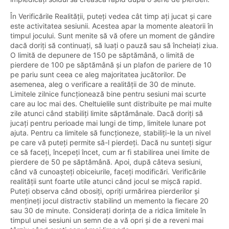
În Verificările Realității, puteți vedea cât timp ați jucat și care
este activitatea sesiunii. Acestea apar la momente aleatorii în
timpul jocului. Sunt menite să vă ofere un moment de gândire
dacă doriți să continuați, să luați o pauză sau să încheiați ziua.
O limită de depunere de 150 pe săptămână, o limită de
pierdere de 100 pe săptămână și un plafon de pariere de 10
pe pariu sunt ceea ce aleg majoritatea jucătorilor. De
asemenea, aleg o verificare a realității de 30 de minute.
Limitele zilnice funcționează bine pentru sesiuni mai scurte
care au loc mai des. Cheltuielile sunt distribuite pe mai multe
zile atunci când stabiliți limite săptămânale. Dacă doriți să
jucați pentru perioade mai lungi de timp, limitele lunare pot
ajuta. Pentru ca limitele să funcționeze, stabiliți-le la un nivel
pe care vă puteți permite să-l pierdeți. Dacă nu sunteți sigur
ce să faceți, începeți încet, cum ar fi stabilirea unei limite de
pierdere de 50 pe săptămână. Apoi, după câteva sesiuni,
când vă cunoașteți obiceiurile, faceți modificări. Verificările
realității sunt foarte utile atunci când jocul se mișcă rapid.
Puteți observa când obosiți, opriți urmărirea pierderilor și
mențineți jocul distractiv stabilind un memento la fiecare 20
sau 30 de minute. Considerați dorința de a ridica limitele în
timpul unei sesiuni un semn de a vă opri și de a reveni mai