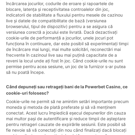
încărcarea jocurilor, codurile de eroare și rapoartele de
blocare, latența și receptivitatea controalelor din joc,
indicatorii de stabilitate a fluxului pentru mesele de cazinou
live și datele de compatibilitate de bază (versiunea
browserului, tipul de dispozitiv) pentru a se asigura că
versiunea corectă a jocului este livrată. Dacă dezactivați
cookie-urile de performanță a jocurilor, unele jocuri pot
funcționa în continuare, dar este posibil să experimentați timpi
de încărcare mai lungi, mai multe solicitări, reconectări mai
frecvente în cazinoul live sau mai puțină capacitate de a
reveni la locul unde ați fost în joc. Când cookie-urile nu sunt
permise pentru acea sesiune, un joc de la furnizor s-ar putea
să nu poată începe.
Când depuneți sau retrageți bani de la Powerbet Casino, ce
cookie-uri folosesc?
Cookie-urile ne permit să ne amintim setări importante precum
moneda și metoda de plată preferate și să vă menținem
conectat. Acest lucru împiedică eșecul depunerilor din cauza
mai multor pași de autentificare și reduce timpii de așteptare
pentru retrageri cauzate de expirările sesiunii. Este posibil să
fie nevoie să vă conectați din nou când finalizați dacă blocați