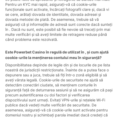
Pentru un KYC mai rapid, asigurați-vă că cookie-urile
funcționale sunt activate, încărcați fotografii clare și, dacă vi
se cere, arătați dovada de identitate, dovada adresei și
dovada metodei de plată. De asemenea, trebuie să vă
asigurați că și informațiile de adresă sunt corecte dacă sunteți
în . Dacă nu sunt, este posibil să fie nevoie să treceți prin mai
multe verificări și să aveți limitele de retragere reduse până
când problema este rezolvată.
Este Powerbet Casino în regulă de utilizat în , și cum ajută
cookie-urile la menținerea contului meu în siguranță?
Disponibilitatea depinde de legile din și de locurile de pe lista
noastră de jurisdicții restricționate. Înainte de a putea face o
depunere sau a juca, trebuie să fiți într-o zonă eligibilă și să
aveți vârsta legală. Cookie-urile de securitate ne ajută să
detectăm conectări ciudate, să menținem conturile în
siguranță față de deturnarea sesiunii și să ne asigurăm că pași
precum autentificarea cu doi factori și verificarea
dispozitivului sunt urmați. Evitați VPN-urile și rețelele Wi-Fi
publice dacă vedeți multe verificări de securitate. De
asemenea, asigurați-vă că cookie-urile sunt activate pentru
domeniul nostru și schimbați parola imediat dacă credeți că