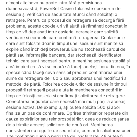
nimeni altcineva nu poate intra fără permisiunea
dumneavoastră, PowerBet Casino folosește cookie-uri de
sesiune și verificări de securitate atunci când solicitați o
retragere. Pentru ca procesul de retragere să decurgă fără
probleme, aceste cookie-uri vă ajută să rămâneți conectat în
timp ce vă deplasați între casierie, ecranele care solicită
verificare și ecranele care confirmă retragerea. Cookie-urile
care sunt folosite doar în timpul unei sesiuni sunt menite să
expire când închideți browserul. Ele nu stochează cardul de
plată sau informațiile bancare, dar stochează identificatori
tehnici care sunt necesari pentru a menține sesiunea stabilă și
a vă împiedica să vi se ceară să faceți același lucru din nou, în
special când faceți ceva sensibil precum confirmarea unei
sume de retragere de 100 $ sau aprobarea unei modificări a
metodei de plată. Folosirea cookie-urilor de sesiune în timpul
procesării retragerii poate ajuta la menținerea conectării în
timp ce folosiți casieria și confirmați solicitarea de retragere.
Conectarea acțiunilor care necesită mai mulți pași la aceeași
sesiune activă. De exemplu, ați putea solicita 500 și apoi
finaliza un pas de confirmare. Oprirea trimiterilor repetate din
cauza expirărilor sau reîmprospătărilor, ceea ce reduce șansa
de a trimite aceeași solicitare de două ori. Menținerea
consistenței cu regulile de securitate, cum ar fi solicitarea unei
alte confirmări după o perioadă de inactivitate. Ați putea fi