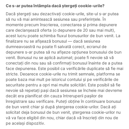
Ce s-ar putea întâmpla dacă ștergeți cookie-urile?
Dacă ștergeți sau dezactivați cookie-urile, site-ul s-ar putea
să nu vă mai amintească sesiunea sau preferințele. În
momente precum înscrierea, conectarea și prima depunere
care declanșează oferta (o depunere de 20 sau mai mult),
acest lucru poate schimba fluxul bonusurilor de bun venit. La
finalizare nu se afișează bonusul — dacă sesiunea
dumneavoastră nu poate fi salvată corect, ecranul de
depunere s-ar putea să nu afișeze opțiunea bonusului de bun
venit. Bonusul nu se aplică automat; poate fi nevoie să vă
conectați din nou sau să confirmați bonusul înainte de a putea
face depunerea. Este posibil ca verificările duplicate să fie mai
stricte. Deoarece cookie-urile nu trimit semnale, platforma se
poate baza mai mult pe istoricul contului și pe verificările de
securitate pentru a opri mai multe solicitări. Este posibil să fie
nevoie să repetați pași dacă sesiunea se încheie mai devreme
decât era planificat din cauza întreruperii pașilor de
înregistrare sau verificare. Puteți obține în continuare bonusul
de bun venit chiar și după ștergerea cookie-urilor. Dacă ați
solicitat deja bonusul de bun venit, ștergerea cookie-urilor nu
vă va face eligibil din nou, chiar dacă vă înscrieți din nou de
pe același dispozitiv.