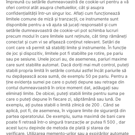
împreună cu setările dumneavoastră de cookie-uri pentru a vă
oferi control atât asupra cheltuielilor, cât și asupra
confidențialității într-un singur loc. Aflați cum funcționează
limitele comune de miză și tranzacții, ce instrumente sunt
disponibile pentru a vă ajuta să jucați responsabil și cum
setările dumneavoastră de cookie-uri pot schimba lucruri
precum modul în care limitele sunt reținute, cât timp rămâneți
conectat și cum vi se afișează conținut relevant. Setări de
cont care vă permit să stabiliți limite și instrumente. În funcție
de joc și dispozitiv, limitele pot fi stabilite pe rotire, pe pariu
sau pe sesiune. Unele jocuri au, de asemenea, pariuri maxime
care sunt stabilite automat. Dacă doriți mai mult control, puteți
stabili propria limită în setările contului astfel încât pariurile să
nu depășească acea sumă, de exemplu 50 pe pariu. Pentru a
ține evidența sumei pe care o puteți depune sau retrage din
contul dumneavoastră în orice moment dat, adăugați sau
eliminați limite. De obicei, puteți stabili limite pentru suma pe
care o puteți depune în fiecare zi, săptămână sau lună. De
exemplu, ați putea stabili o limită zilnică de 200 . Când se
aplică, pot fi, de asemenea, în vigoare limite de siguranță din
partea operatorului. De exemplu, suma maximă de bani care
poate fi retrasă într-o singură tranzacție ar putea fi 500 , dar
acest lucru depinde de metoda de plată și starea de
verificare. Utilizarea memento-urilor sau a expirărilor automate