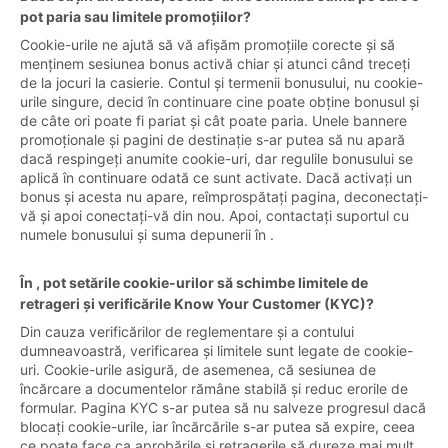
pot paria sau limitele promoțiilor?
Cookie-urile ne ajută să vă afișăm promoțiile corecte și să
menținem sesiunea bonus activă chiar și atunci când treceți
de la jocuri la casierie. Contul și termenii bonusului, nu cookie-
urile singure, decid în continuare cine poate obține bonusul și
de câte ori poate fi pariat și cât poate paria. Unele bannere
promoționale și pagini de destinație s-ar putea să nu apară
dacă respingeți anumite cookie-uri, dar regulile bonusului se
aplică în continuare odată ce sunt activate. Dacă activați un
bonus și acesta nu apare, reîmprospătați pagina, deconectați-
vă și apoi conectați-vă din nou. Apoi, contactați suportul cu
numele bonusului și suma depunerii în .
În , pot setările cookie-urilor să schimbe limitele de
retrageri și verificările Know Your Customer (KYC)?
Din cauza verificărilor de reglementare și a contului
dumneavoastră, verificarea și limitele sunt legate de cookie-
uri. Cookie-urile asigură, de asemenea, că sesiunea de
încărcare a documentelor rămâne stabilă și reduc erorile de
formular. Pagina KYC s-ar putea să nu salveze progresul dacă
blocați cookie-urile, iar încărcările s-ar putea să expire, ceea
ce poate face ca aprobările și retragerile să dureze mai mult.