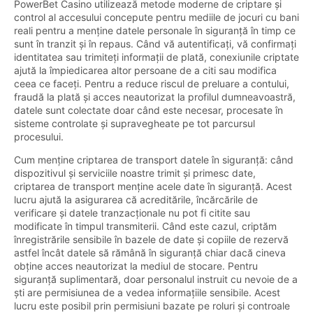
PowerBet Casino utilizează metode moderne de criptare și
control al accesului concepute pentru mediile de jocuri cu bani
reali pentru a menține datele personale în siguranță în timp ce
sunt în tranzit și în repaus. Când vă autentificați, vă confirmați
identitatea sau trimiteți informații de plată, conexiunile criptate
ajută la împiedicarea altor persoane de a citi sau modifica
ceea ce faceți. Pentru a reduce riscul de preluare a contului,
fraudă la plată și acces neautorizat la profilul dumneavoastră,
datele sunt colectate doar când este necesar, procesate în
sisteme controlate și supravegheate pe tot parcursul
procesului.
Cum menține criptarea de transport datele în siguranță: când
dispozitivul și serviciile noastre trimit și primesc date,
criptarea de transport menține acele date în siguranță. Acest
lucru ajută la asigurarea că acreditările, încărcările de
verificare și datele tranzacționale nu pot fi citite sau
modificate în timpul transmiterii. Când este cazul, criptăm
înregistrările sensibile în bazele de date și copiile de rezervă
astfel încât datele să rămână în siguranță chiar dacă cineva
obține acces neautorizat la mediul de stocare. Pentru
siguranță suplimentară, doar personalul instruit cu nevoie de a
ști are permisiunea de a vedea informațiile sensibile. Acest
lucru este posibil prin permisiuni bazate pe roluri și controale