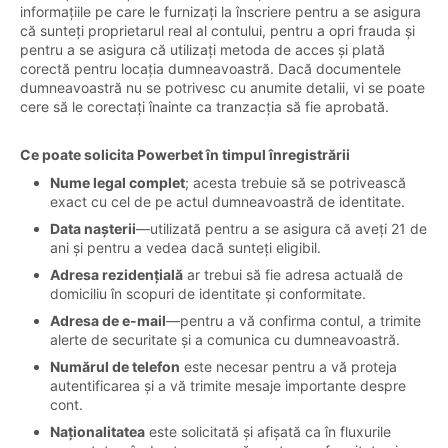
informațiile pe care le furnizați la înscriere pentru a se asigura
că sunteți proprietarul real al contului, pentru a opri frauda și
pentru a se asigura că utilizați metoda de acces și plată
corectă pentru locația dumneavoastră. Dacă documentele
dumneavoastră nu se potrivesc cu anumite detalii, vi se poate
cere să le corectați înainte ca tranzacția să fie aprobată.
Ce poate solicita Powerbet în timpul înregistrării
Nume legal complet
; acesta trebuie să se potrivească
exact cu cel de pe actul dumneavoastră de identitate.
Data nașterii
—utilizată pentru a se asigura că aveți 21 de
ani și pentru a vedea dacă sunteți eligibil.
Adresa rezidențială
ar trebui să fie adresa actuală de
domiciliu în scopuri de identitate și conformitate.
Adresa de e-mail
—pentru a vă confirma contul, a trimite
alerte de securitate și a comunica cu dumneavoastră.
Numărul de telefon
este necesar pentru a vă proteja
autentificarea și a vă trimite mesaje importante despre
cont.
Naționalitatea
este solicitată și afișată ca în fluxurile