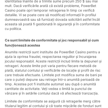
identitatea înainte de a trimite sume precum 250 $ sau mai
mult. Dacă verificările arată că există probleme, PowerBet
Casino poate opri temporar retragerea în timp ce verifică
detaliile. Vi se poate cere să modificați informații în profilul
dumneavoastră sau să furnizați dovada solicitării astfel încât
aceasta să poată fi gestionată în siguranță și în conformitate
cu politica.
Ce sunt limitele de conformitate și joc responsabil și cum
funcționează acestea
Anumite restricții sunt instituite de PowerBet Casino pentru a
ajuta la oprirea fraudei, respectarea regulilor și încurajarea
jocului responsabil. Aceste restricții includ limite la depuneri și
retrageri. Aceste limite pot varia pentru fiecare metodă de
plată, statutul contului și verificările de locație și profil de risc
care trebuie efectuate. Limitele pot modifica suma de bani pe
care o puteți depune sau retrage într-o anumită perioadă de
timp. Acestea pot fi instituite automat sau după o anumită
cantitate de activitate. Veți vedea o limită la punctul de
vânzare și în setările contului dacă vă afectează tranzacția.
Limitele de conformitate se asigură că retragerile merg către
titularul legitim al contului și că toate mișcările de fonduri sunt