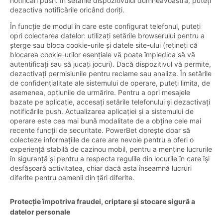
notificări push. În setările dispozitivului dumneavoastră, puteți
dezactiva notificările oricând doriți.
În funcție de modul în care este configurat telefonul, puteți
opri colectarea datelor: utilizați setările browserului pentru a
șterge sau bloca cookie-urile și datele site-ului (rețineți că
blocarea cookie-urilor esențiale vă poate împiedica să vă
autentificați sau să jucați jocuri). Dacă dispozitivul vă permite,
dezactivați permisiunile pentru reclame sau analize. În setările
de confidențialitate ale sistemului de operare, puteți limita, de
asemenea, opțiunile de urmărire. Pentru a opri mesajele
bazate pe aplicație, accesați setările telefonului și dezactivați
notificările push. Actualizarea aplicației și a sistemului de
operare este cea mai bună modalitate de a obține cele mai
recente funcții de securitate. PowerBet dorește doar să
colecteze informațiile de care are nevoie pentru a oferi o
experiență stabilă de cazinou mobil, pentru a menține lucrurile
în siguranță și pentru a respecta regulile din locurile în care își
desfășoară activitatea, chiar dacă asta înseamnă lucruri
diferite pentru oamenii din țări diferite.
Protecție împotriva fraudei, criptare și stocare sigură a
datelor personale