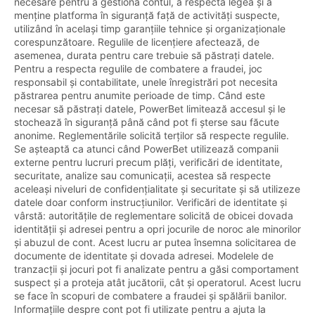
necesare pentru a gestiona contul, a respecta legea și a
menține platforma în siguranță față de activități suspecte,
utilizând în același timp garanțiile tehnice și organizaționale
corespunzătoare. Regulile de licențiere afectează, de
asemenea, durata pentru care trebuie să păstrați datele.
Pentru a respecta regulile de combatere a fraudei, joc
responsabil și contabilitate, unele înregistrări pot necesita
păstrarea pentru anumite perioade de timp. Când este
necesar să păstrați datele, PowerBet limitează accesul și le
stochează în siguranță până când pot fi șterse sau făcute
anonime. Reglementările solicită terților să respecte regulile.
Se așteaptă ca atunci când PowerBet utilizează companii
externe pentru lucruri precum plăți, verificări de identitate,
securitate, analize sau comunicații, acestea să respecte
aceleași niveluri de confidențialitate și securitate și să utilizeze
datele doar conform instrucțiunilor. Verificări de identitate și
vârstă: autoritățile de reglementare solicită de obicei dovada
identității și adresei pentru a opri jocurile de noroc ale minorilor
și abuzul de cont. Acest lucru ar putea însemna solicitarea de
documente de identitate și dovada adresei. Modelele de
tranzacții și jocuri pot fi analizate pentru a găsi comportament
suspect și a proteja atât jucătorii, cât și operatorul. Acest lucru
se face în scopuri de combatere a fraudei și spălării banilor.
Informațiile despre cont pot fi utilizate pentru a ajuta la