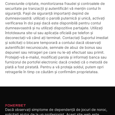
Conexiunile criptate, monitorizarea fraudei și controalele de
securitate pe tranzacții și autentificări vă mențin contul în
siguranță. Pașii de siguranță importanți depind de
dumneavoastră: utilizați o parolă puternică și unică, activați
verificarea în doi pași dacă este disponibilă pentru contul
dumneavoastră și nu utilizați dispozitive partajate. Utilizați
întotdeauna site-ul sau aplicația oficială pe telefon și
deconectați-vă când ați terminat. Contactați Suportul imediat
și solicitați o blocare temporară a contului dacă observați
autentificări necunoscute, semnale de abuz de bonus sau
depuneri sau retrageri pe care nu le-ați efectuat sau primit.
Protejați-vă e-mailul, modificați parola și informați banca sau
furnizorul de portofel electronic dacă credeți că o metodă de
plată a fost piratată. Pentru a vă proteja soldul, putem opri
retragerile în timp ce căutăm și confirmăm proprietatea.
Dacă observați simptome de dependență de jocuri de noroc,
solicitați ajutor de la un profesionist. Acest site web este