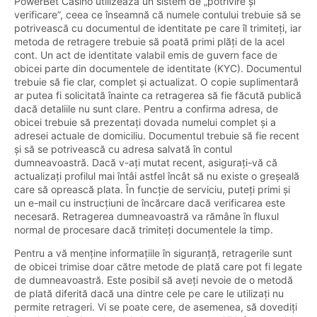
PowerBet Casino utilizează un sistem de „potrivire și
verificare”, ceea ce înseamnă că numele contului trebuie să se
potrivească cu documentul de identitate pe care îl trimiteți, iar
metoda de retragere trebuie să poată primi plăți de la acel
cont. Un act de identitate valabil emis de guvern face de
obicei parte din documentele de identitate (KYC). Documentul
trebuie să fie clar, complet și actualizat. O copie suplimentară
ar putea fi solicitată înainte ca retragerea să fie făcută publică
dacă detaliile nu sunt clare. Pentru a confirma adresa, de
obicei trebuie să prezentați dovada numelui complet și a
adresei actuale de domiciliu. Documentul trebuie să fie recent
și să se potrivească cu adresa salvată în contul
dumneavoastră. Dacă v-ați mutat recent, asigurați-vă că
actualizați profilul mai întâi astfel încât să nu existe o greșeală
care să oprească plata. În funcție de serviciu, puteți primi și
un e-mail cu instrucțiuni de încărcare dacă verificarea este
necesară. Retragerea dumneavoastră va rămâne în fluxul
normal de procesare dacă trimiteți documentele la timp.
Pentru a vă menține informațiile în siguranță, retragerile sunt
de obicei trimise doar către metode de plată care pot fi legate
de dumneavoastră. Este posibil să aveți nevoie de o metodă
de plată diferită dacă una dintre cele pe care le utilizați nu
permite retrageri. Vi se poate cere, de asemenea, să dovediți