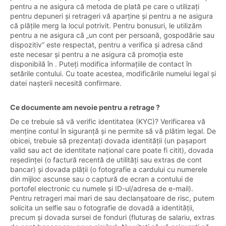
pentru a ne asigura că metoda de plată pe care o utilizați
pentru depuneri și retrageri vă aparține și pentru a ne asigura
că plățile merg la locul potrivit. Pentru bonusuri, le utilizăm
pentru a ne asigura că „un cont per persoană, gospodărie sau
dispozitiv” este respectat, pentru a verifica și adresa când
este necesar și pentru a ne asigura că promoția este
disponibilă în . Puteți modifica informațiile de contact în
setările contului. Cu toate acestea, modificările numelui legal și
datei nașterii necesită confirmare.
Ce documente am nevoie pentru a retrage ?
De ce trebuie să vă verific identitatea (KYC)? Verificarea vă
menține contul în siguranță și ne permite să vă plătim legal. De
obicei, trebuie să prezentați dovada identității (un pașaport
valid sau act de identitate național care poate fi citit), dovada
reședinței (o factură recentă de utilități sau extras de cont
bancar) și dovada plății (o fotografie a cardului cu numerele
din mijloc ascunse sau o captură de ecran a contului de
portofel electronic cu numele și ID-ul/adresa de e-mail).
Pentru retrageri mai mari de sau declanșatoare de risc, putem
solicita un selfie sau o fotografie de dovadă a identității,
precum și dovada sursei de fonduri (fluturaș de salariu, extras