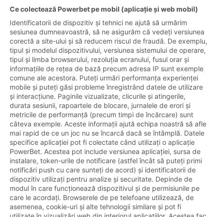
Ce colectează Powerbet pe mobil (aplicație și web mobil)
Identificatorii de dispozitiv și tehnici ne ajută să urmărim
sesiunea dumneavoastră, să ne asigurăm că vedeți versiunea
corectă a site-ului și să reducem riscul de fraudă. De exemplu,
tipul și modelul dispozitivului, versiunea sistemului de operare,
tipul și limba browserului, rezoluția ecranului, fusul orar și
informațiile de rețea de bază precum adresa IP sunt exemple
comune ale acestora. Puteți urmări performanța experienței
mobile și puteți găsi probleme înregistrând datele de utilizare
și interacțiune. Paginile vizualizate, clicurile și atingerile,
durata sesiunii, rapoartele de blocare, jurnalele de erori și
metricile de performanță (precum timpi de încărcare) sunt
câteva exemple. Aceste informații ajută echipa noastră să afle
mai rapid de ce un joc nu se încarcă dacă se întâmplă. Datele
specifice aplicației pot fi colectate când utilizați o aplicație
PowerBet. Acestea pot include versiunea aplicației, sursa de
instalare, token-urile de notificare (astfel încât să puteți primi
notificări push cu care sunteți de acord) și identificatorii de
dispozitiv utilizați pentru analize și securitate. Depinde de
modul în care funcționează dispozitivul și de permisiunile pe
care le acordați. Browserele de pe telefoane utilizează, de
asemenea, cookie-uri și alte tehnologii similare și pot fi
utilizate în vizualizări web din interiorul aplicațiilor. Acestea fac