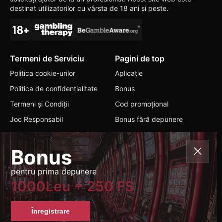
destinat utilizatorilor cu vârsta de 18 ani și peste.
Termeni de Serviciu
Pagini de top
Politica cookie-urilor
Aplicație
Politica de confidențialitate
Bonus
Termeni și Condiții
Cod promoțional
Joc Responsabil
Bonus fără depunere
Contacte
Bonus
+40785491236
pentru prima depunere
info@power-bets.ro
1000Leu + 250 FS
Schimbă Limba
Înregistrare