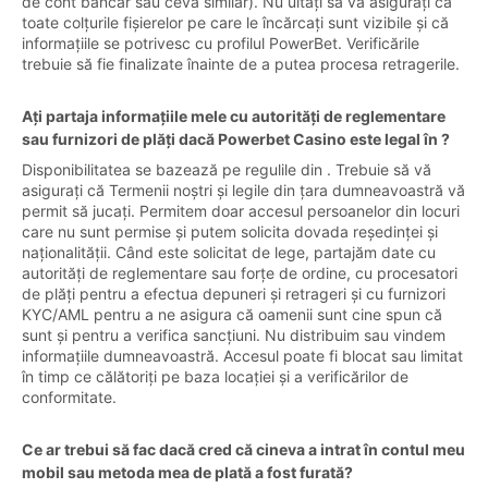
de cont bancar sau ceva similar). Nu uitați să vă asigurați că
toate colțurile fișierelor pe care le încărcați sunt vizibile și că
informațiile se potrivesc cu profilul PowerBet. Verificările
trebuie să fie finalizate înainte de a putea procesa retragerile.
Ați partaja informațiile mele cu autorități de reglementare
sau furnizori de plăți dacă Powerbet Casino este legal în ?
Disponibilitatea se bazează pe regulile din . Trebuie să vă
asigurați că Termenii noștri și legile din țara dumneavoastră vă
permit să jucați. Permitem doar accesul persoanelor din locuri
care nu sunt permise și putem solicita dovada reședinței și
naționalității. Când este solicitat de lege, partajăm date cu
autorități de reglementare sau forțe de ordine, cu procesatori
de plăți pentru a efectua depuneri și retrageri și cu furnizori
KYC/AML pentru a ne asigura că oamenii sunt cine spun că
sunt și pentru a verifica sancțiuni. Nu distribuim sau vindem
informațiile dumneavoastră. Accesul poate fi blocat sau limitat
în timp ce călătoriți pe baza locației și a verificărilor de
conformitate.
Ce ar trebui să fac dacă cred că cineva a intrat în contul meu
mobil sau metoda mea de plată a fost furată?