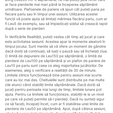
ar face pierderile mai mari până la începerea săptămânii
următoare. Plafoanele de pariere vă spun cât puteți paria pe
fiecare pariu sau în timpul unei sesiuni. Utilizarea acestei
funcții vă poate ajuta să limitați mărimea fiecărui pariu, cum ar
fi Leu5 de exemplu, sau să împiedicați soldul să crească rapid
după o serie de pierderi.
În Verificările Realității, puteți vedea cât timp ați jucat și care
este activitatea sesiunii. Acestea apar la momente aleatorii în
timpul jocului. Sunt menite să vă ofere un moment de gândire
dacă doriți să continuați, să luați o pauză sau să încheiați ziua.
O limită de depunere de Leu150 pe săptămână, o limită de
pierdere de Leu100 pe săptămână și un plafon de pariere de
Leu10 pe pariu sunt ceea ce aleg majoritatea jucătorilor. De
asemenea, aleg o verificare a realității de 30 de minute.
Limitele zilnice funcționează bine pentru sesiuni mai scurte
care au loc mai des. Cheltuielile sunt distribuite pe mai multe
zile atunci când stabiliți limite săptămânale. Dacă doriți să
jucați pentru perioade mai lungi de timp, limitele lunare pot
ajuta. Pentru ca limitele să funcționeze, stabiliți-le la un nivel
pe care vă puteți permite să-l pierdeți. Dacă nu sunteți sigur
ce să faceți, începeți încet, cum ar fi stabilirea unei limite de
pierdere de Leu50 pe săptămână. Apoi, după câteva sesiuni,