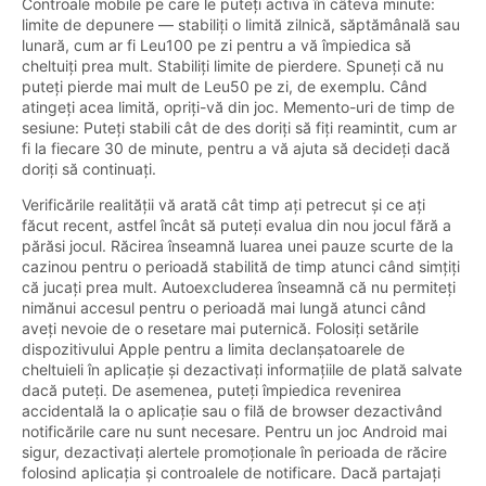
Controale mobile pe care le puteți activa în câteva minute:
limite de depunere — stabiliți o limită zilnică, săptămânală sau
lunară, cum ar fi Leu100 pe zi pentru a vă împiedica să
cheltuiți prea mult. Stabiliți limite de pierdere. Spuneți că nu
puteți pierde mai mult de Leu50 pe zi, de exemplu. Când
atingeți acea limită, opriți-vă din joc. Memento-uri de timp de
sesiune: Puteți stabili cât de des doriți să fiți reamintit, cum ar
fi la fiecare 30 de minute, pentru a vă ajuta să decideți dacă
doriți să continuați.
Verificările realității vă arată cât timp ați petrecut și ce ați
făcut recent, astfel încât să puteți evalua din nou jocul fără a
părăsi jocul. Răcirea înseamnă luarea unei pauze scurte de la
cazinou pentru o perioadă stabilită de timp atunci când simțiți
că jucați prea mult. Autoexcluderea înseamnă că nu permiteți
nimănui accesul pentru o perioadă mai lungă atunci când
aveți nevoie de o resetare mai puternică. Folosiți setările
dispozitivului Apple pentru a limita declanșatoarele de
cheltuieli în aplicație și dezactivați informațiile de plată salvate
dacă puteți. De asemenea, puteți împiedica revenirea
accidentală la o aplicație sau o filă de browser dezactivând
notificările care nu sunt necesare. Pentru un joc Android mai
sigur, dezactivați alertele promoționale în perioada de răcire
folosind aplicația și controalele de notificare. Dacă partajați