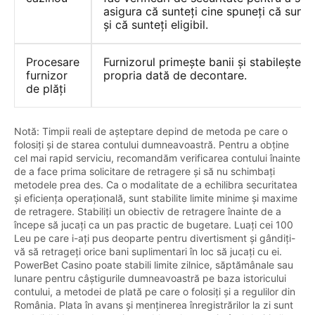
asigura că sunteți cine spuneți că sunte
și că sunteți eligibil.
Procesare
Furnizorul primește banii și stabilește
furnizor
propria dată de decontare.
de plăți
Notă: Timpii reali de așteptare depind de metoda pe care o
folosiți și de starea contului dumneavoastră. Pentru a obține
cel mai rapid serviciu, recomandăm verificarea contului înainte
de a face prima solicitare de retragere și să nu schimbați
metodele prea des. Ca o modalitate de a echilibra securitatea
și eficiența operațională, sunt stabilite limite minime și maxime
de retragere. Stabiliți un obiectiv de retragere înainte de a
începe să jucați ca un pas practic de bugetare. Luați cei 100
Leu pe care i-ați pus deoparte pentru divertisment și gândiți-
vă să retrageți orice bani suplimentari în loc să jucați cu ei.
PowerBet Casino poate stabili limite zilnice, săptămânale sau
lunare pentru câștigurile dumneavoastră pe baza istoricului
contului, a metodei de plată pe care o folosiți și a regulilor din
România. Plata în avans și menținerea înregistrărilor la zi sunt