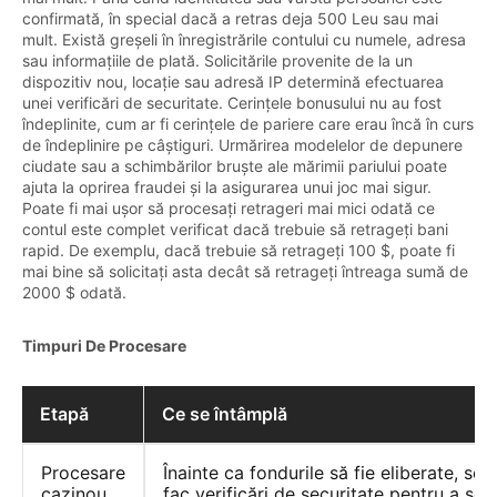
confirmată, în special dacă a retras deja 500 Leu sau mai
mult. Există greșeli în înregistrările contului cu numele, adresa
sau informațiile de plată. Solicitările provenite de la un
dispozitiv nou, locație sau adresă IP determină efectuarea
unei verificări de securitate. Cerințele bonusului nu au fost
îndeplinite, cum ar fi cerințele de pariere care erau încă în curs
de îndeplinire pe câștiguri. Urmărirea modelelor de depunere
ciudate sau a schimbărilor bruște ale mărimii pariului poate
ajuta la oprirea fraudei și la asigurarea unui joc mai sigur.
Poate fi mai ușor să procesați retrageri mai mici odată ce
contul este complet verificat dacă trebuie să retrageți bani
rapid. De exemplu, dacă trebuie să retrageți 100 $, poate fi
mai bine să solicitați asta decât să retrageți întreaga sumă de
2000 $ odată.
Timpuri De Procesare
Etapă
Ce se întâmplă
Procesare
Înainte ca fondurile să fie eliberate, se
cazinou
fac verificări de securitate pentru a se