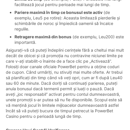
facilitează jocul pentru perioade mai lungi de timp.
Pariere maximă în timp ce bonusul este activ
(de
exemplu, Leu5 pe rotire): Aceasta limitează pierderile și
schimbările de noroc și împiedică oamenii să încalce
regulile.
Retragere maximă din bonus
(de exemplu, Leu200) este
importantă.
Asigurați-vă că puteți îndeplini cerințele fără a cheltui mai mult
decât de obicei și că promoția nu contravine niciunei limite pe
care v-ați stabilit-o înainte de a face clic pe „Activează”.
Folosiți doar canale oficiale PowerBet pentru a obține coduri
de cupon. Când urmăriți, nu stivuiți mai multe oferte. Ar trebui
să planificați din timp când vă veți opri, cum ar fi după Leu40
sau 60 de minute. Dacă doriți să continuați parierea, puteți
anula bonusul dacă termenii permit și luați o pauză. Dacă
aveți „joc responsabil” activat pentru contul dumneavoastră,
unele promoții s-ar putea să nu fie disponibile. Scopul este să
vă mențină jocul în limitele mijloacelor dumneavoastră astfel
încât să vă puteți bucura de timpul petrecut la PowerBet
Casino pentru o perioadă lungă de timp.