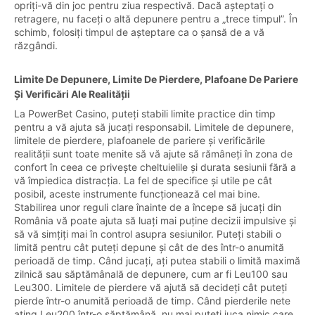
opriți-vă din joc pentru ziua respectivă. Dacă așteptați o
retragere, nu faceți o altă depunere pentru a „trece timpul”. În
schimb, folosiți timpul de așteptare ca o șansă de a vă
răzgândi.
Limite De Depunere, Limite De Pierdere, Plafoane De Pariere
Și Verificări Ale Realității
La PowerBet Casino, puteți stabili limite practice din timp
pentru a vă ajuta să jucați responsabil. Limitele de depunere,
limitele de pierdere, plafoanele de pariere și verificările
realității sunt toate menite să vă ajute să rămâneți în zona de
confort în ceea ce privește cheltuielile și durata sesiunii fără a
vă împiedica distracția. La fel de specifice și utile pe cât
posibil, aceste instrumente funcționează cel mai bine.
Stabilirea unor reguli clare înainte de a începe să jucați din
România vă poate ajuta să luați mai puține decizii impulsive și
să vă simțiți mai în control asupra sesiunilor. Puteți stabili o
limită pentru cât puteți depune și cât de des într-o anumită
perioadă de timp. Când jucați, ați putea stabili o limită maximă
zilnică sau săptămânală de depunere, cum ar fi Leu100 sau
Leu300. Limitele de pierdere vă ajută să decideți cât puteți
pierde într-o anumită perioadă de timp. Când pierderile nete
ating Leu200 într-o săptămână, nu mai puteți juca nimic care