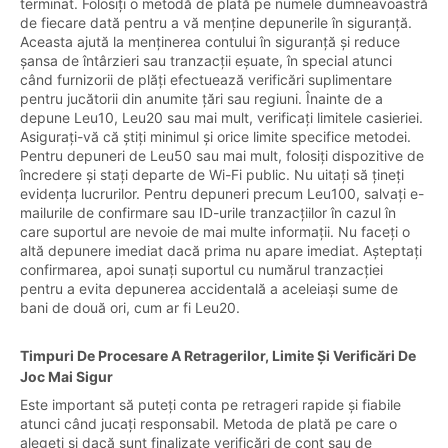
terminat. Folosiți o metodă de plată pe numele dumneavoastră
de fiecare dată pentru a vă menține depunerile în siguranță.
Aceasta ajută la menținerea contului în siguranță și reduce
șansa de întârzieri sau tranzacții eșuate, în special atunci
când furnizorii de plăți efectuează verificări suplimentare
pentru jucătorii din anumite țări sau regiuni. Înainte de a
depune Leu10, Leu20 sau mai mult, verificați limitele casieriei.
Asigurați-vă că știți minimul și orice limite specifice metodei.
Pentru depuneri de Leu50 sau mai mult, folosiți dispozitive de
încredere și stați departe de Wi-Fi public. Nu uitați să țineți
evidența lucrurilor. Pentru depuneri precum Leu100, salvați e-
mailurile de confirmare sau ID-urile tranzacțiilor în cazul în
care suportul are nevoie de mai multe informații. Nu faceți o
altă depunere imediat dacă prima nu apare imediat. Așteptați
confirmarea, apoi sunați suportul cu numărul tranzacției
pentru a evita depunerea accidentală a aceleiași sume de
bani de două ori, cum ar fi Leu20.
Timpuri De Procesare A Retragerilor, Limite Și Verificări De
Joc Mai Sigur
Este important să puteți conta pe retrageri rapide și fiabile
atunci când jucați responsabil. Metoda de plată pe care o
alegeți și dacă sunt finalizate verificări de cont sau de