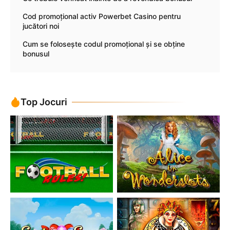
Cod promoțional activ Powerbet Casino pentru
jucători noi
Cum se folosește codul promoțional și se obține
bonusul
Cum se folosește codul de cupon Powerbet la
înscriere
Pas cu pas
Top Jocuri
Depunerea minimă și regulile de eligibilitate pentru
bonus la Powerbet
Termenii bonusului și cerințele de pariere care
afectează momentul în care puteți retrage
Metode de plată pentru Powerbet: carduri, portofele
electronice și opțiuni crypto
Carduri, portofele electronice și criptomonede: cum
să alegeți metoda potrivită
Timp de procesare, verificare și limite de plată pentru