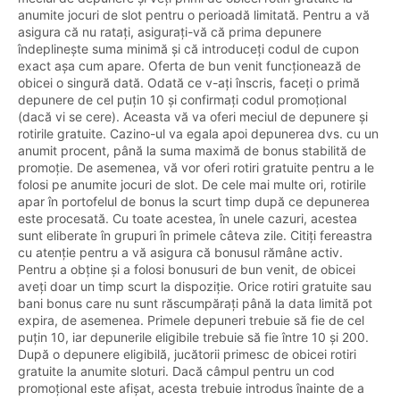
anumite jocuri de slot pentru o perioadă limitată. Pentru a vă
asigura că nu ratați, asigurați-vă că prima depunere
îndeplinește suma minimă și că introduceți codul de cupon
exact așa cum apare. Oferta de bun venit funcționează de
obicei o singură dată. Odată ce v-ați înscris, faceți o primă
depunere de cel puțin 10 și confirmați codul promoțional
(dacă vi se cere). Aceasta vă va oferi meciul de depunere și
rotirile gratuite. Cazino-ul va egala apoi depunerea dvs. cu un
anumit procent, până la suma maximă de bonus stabilită de
promoție. De asemenea, vă vor oferi rotiri gratuite pentru a le
folosi pe anumite jocuri de slot. De cele mai multe ori, rotirile
apar în portofelul de bonus la scurt timp după ce depunerea
este procesată. Cu toate acestea, în unele cazuri, acestea
sunt eliberate în grupuri în primele câteva zile. Citiți fereastra
cu atenție pentru a vă asigura că bonusul rămâne activ.
Pentru a obține și a folosi bonusuri de bun venit, de obicei
aveți doar un timp scurt la dispoziție. Orice rotiri gratuite sau
bani bonus care nu sunt răscumpărați până la data limită pot
expira, de asemenea. Primele depuneri trebuie să fie de cel
puțin 10, iar depunerile eligibile trebuie să fie între 10 și 200.
După o depunere eligibilă, jucătorii primesc de obicei rotiri
gratuite la anumite sloturi. Dacă câmpul pentru un cod
promoțional este afișat, acesta trebuie introdus înainte de a