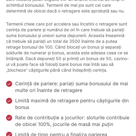
schimbul bonusului. Termenii de mai jos sunt cei care
determină de obicei dacă o retragere este aprobată sau nu.
Termenii cheie care pot accelera sau încetini o retragere sunt
cerința de pariere și numărul de ori în care trebuie să pariați
suma bonusului și uneori suma depunerii. Aceasta înseamnă
că trebuie să pariați un total de 3500 înainte de a putea
retrage bonusul de 100. Când blocați un bonus și separați
soldurile de numerar și bonus, acesta este adesea ceea ce se
întâmplă. Dacă depuneți 50 și primiți un bonus de 50, cazino-
ul vă poate face să folosiți banii bonus mai întâi sau să
„blocheze” câștigurile până când îndepliniți cerința.
Cerință de pariere: pariați suma bonusului de mai
multe ori înainte de retragere
Limită maximă de retragere pentru câștigurile din
bonus
Rate de contribuție a jocurilor: sloturile contribuie
de obicei 100%, jocurile de masă mai puțin
Limită de timp pentru a finaliza parierea