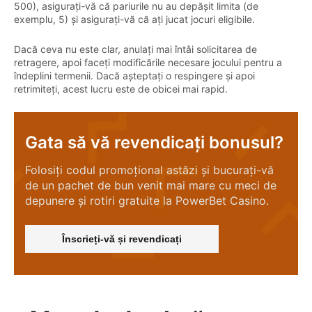
500), asigurați-vă că pariurile nu au depășit limita (de
exemplu, 5) și asigurați-vă că ați jucat jocuri eligibile.
Dacă ceva nu este clar, anulați mai întâi solicitarea de
retragere, apoi faceți modificările necesare jocului pentru a
îndeplini termenii. Dacă așteptați o respingere și apoi
retrimiteți, acest lucru este de obicei mai rapid.
Gata să vă revendicați bonusul?
Folosiți codul promoțional astăzi și bucurați-vă
de un pachet de bun venit mai mare cu meci de
depunere și rotiri gratuite la PowerBet Casino.
Înscrieți-vă și revendicați