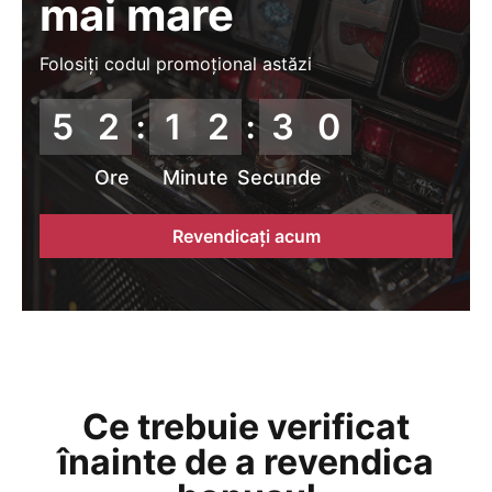
mai mare
Folosiți codul promoțional astăzi
5
2
1
2
2
8
:
:
Ore
Minute
Secunde
Revendicați acum
Ce trebuie verificat
înainte de a revendica