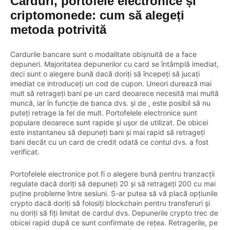
Carduri, portofele electronice și
criptomonede: cum să alegeți
metoda potrivită
Cardurile bancare sunt o modalitate obișnuită de a face
depuneri. Majoritatea depunerilor cu card se întâmplă imediat,
deci sunt o alegere bună dacă doriți să începeți să jucați
imediat ce introduceți un cod de cupon. Uneori durează mai
mult să retrageți bani pe un card deoarece necesită mai multă
muncă, iar în funcție de banca dvs. și de , este posibil să nu
puteți retrage la fel de mult. Portofelele electronice sunt
populare deoarece sunt rapide și ușor de utilizat. De obicei
este instantaneu să depuneți bani și mai rapid să retrageți
bani decât cu un card de credit odată ce contul dvs. a fost
verificat.
Portofelele electronice pot fi o alegere bună pentru tranzacții
regulate dacă doriți să depuneți 20 și să retrageți 200 cu mai
puține probleme între sesiuni. S-ar putea să vă placă opțiunile
crypto dacă doriți să folosiți blockchain pentru transferuri și
nu doriți să fiți limitat de cardul dvs. Depunerile crypto trec de
obicei rapid după ce sunt confirmate de rețea. Retragerile, pe