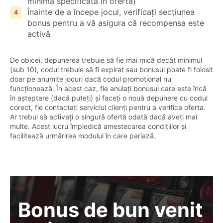
minimă specificată în ofertă)
Înainte de a începe jocul, verificați secțiunea
bonus pentru a vă asigura că recompensa este
activă
De obicei, depunerea trebuie să fie mai mică decât minimul
(sub 10), codul trebuie să fi expirat sau bonusul poate fi folosit
doar pe anumite jocuri dacă codul promoțional nu
funcționează. În acest caz, fie anulați bonusul care este încă
în așteptare (dacă puteți) și faceți o nouă depunere cu codul
corect, fie contactați serviciul clienți pentru a verifica oferta.
Ar trebui să activați o singură ofertă odată dacă aveți mai
multe. Acest lucru împiedică amestecarea condițiilor și
facilitează urmărirea modului în care pariază.
Bonus de bun venit