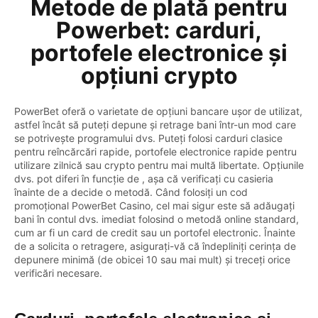
Metode de plată pentru
Powerbet: carduri,
portofele electronice și
opțiuni crypto
PowerBet oferă o varietate de opțiuni bancare ușor de utilizat,
astfel încât să puteți depune și retrage bani într-un mod care
se potrivește programului dvs. Puteți folosi carduri clasice
pentru reîncărcări rapide, portofele electronice rapide pentru
utilizare zilnică sau crypto pentru mai multă libertate. Opțiunile
dvs. pot diferi în funcție de , așa că verificați cu casieria
înainte de a decide o metodă. Când folosiți un cod
promoțional PowerBet Casino, cel mai sigur este să adăugați
bani în contul dvs. imediat folosind o metodă online standard,
cum ar fi un card de credit sau un portofel electronic. Înainte
de a solicita o retragere, asigurați-vă că îndepliniți cerința de
depunere minimă (de obicei 10 sau mai mult) și treceți orice
verificări necesare.