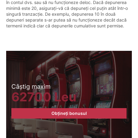
în contul dvs. sau să nu funcționeze deloc. Dacă depunerea
minimă este 20, asigurați-vă că depuneți cel puțin atât într-o
singură tranzacție. De exemplu, depunerea 10 în două
depuneri separate s-ar putea să nu funcționeze decât dacă
termenii indică clar că depunerile cumulative sunt permise.
Câștig maxim
62700 Leu
Obțineți bonusul