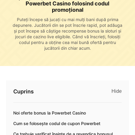
Powerbet Casino folosind codul
promoțional
Puteți începe să jucați cu mai mulți bani după prima
depunere. Jucătorii din se pot înscrie rapid, pot adăuga
și pot începe să câștige recompense bonus la sloturi și
jocuri de cazino live eligibile. Când vă înscrieți, folosiți
codul pentru a obține cea mai bună ofertă pentru
jucătorii din chiar acum.
Cuprins
Hide
Noi oferte bonus la Powerbet Casino
Cum se folosește codul de cupon Powerbet
Ce trebuie verificat înainte de a revendica bonusul