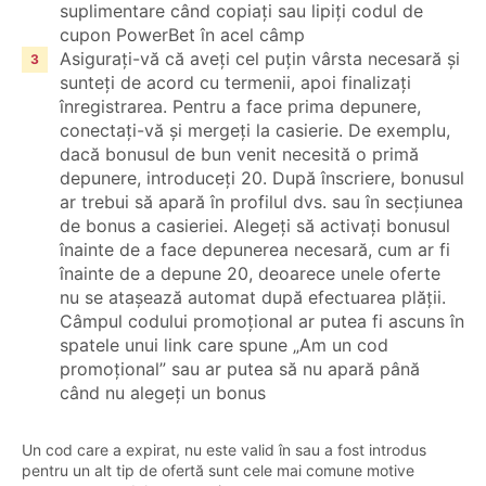
suplimentare când copiați sau lipiți codul de
cupon PowerBet în acel câmp
Asigurați-vă că aveți cel puțin vârsta necesară și
sunteți de acord cu termenii, apoi finalizați
înregistrarea. Pentru a face prima depunere,
conectați-vă și mergeți la casierie. De exemplu,
dacă bonusul de bun venit necesită o primă
depunere, introduceți 20. După înscriere, bonusul
ar trebui să apară în profilul dvs. sau în secțiunea
de bonus a casieriei. Alegeți să activați bonusul
înainte de a face depunerea necesară, cum ar fi
înainte de a depune 20, deoarece unele oferte
nu se atașează automat după efectuarea plății.
Câmpul codului promoțional ar putea fi ascuns în
spatele unui link care spune „Am un cod
promoțional” sau ar putea să nu apară până
când nu alegeți un bonus
Un cod care a expirat, nu este valid în sau a fost introdus
pentru un alt tip de ofertă sunt cele mai comune motive