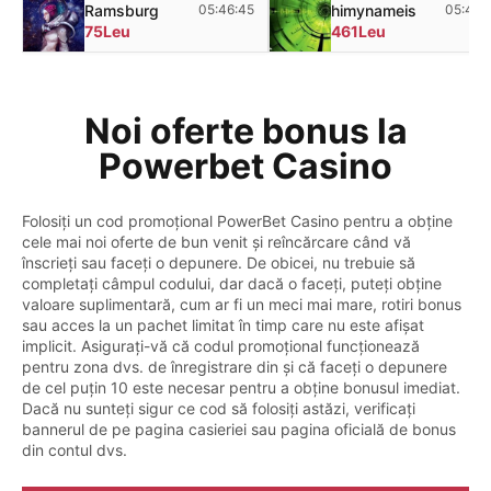
Ramsburg
05:46:45
himynameis
05:46:
75Leu
461Leu
Noi oferte bonus la
Powerbet Casino
Folosiți un cod promoțional PowerBet Casino pentru a obține
cele mai noi oferte de bun venit și reîncărcare când vă
înscrieți sau faceți o depunere. De obicei, nu trebuie să
completați câmpul codului, dar dacă o faceți, puteți obține
valoare suplimentară, cum ar fi un meci mai mare, rotiri bonus
sau acces la un pachet limitat în timp care nu este afișat
implicit. Asigurați-vă că codul promoțional funcționează
pentru zona dvs. de înregistrare din și că faceți o depunere
de cel puțin 10 este necesar pentru a obține bonusul imediat.
Dacă nu sunteți sigur ce cod să folosiți astăzi, verificați
bannerul de pe pagina casieriei sau pagina oficială de bonus
din contul dvs.