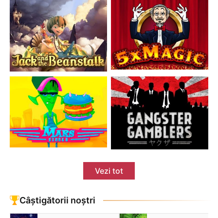
Vezi tot
Câștigătorii noștri