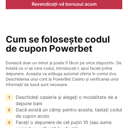
Revendicați-vă bonusul acum
Cum se folosește codul
de cupon Powerbet
Durează doar un minut și poate fi făcut pe orice dispozitiv. De
îndată ce vi se cere codul, introduceți-l, apoi faceți prima
depunere. Aceasta va adăuga automat oferta în contul dvs.
Deschiderea unui cont la PowerBet Casino și verificarea unor
informații de bază sunt necesare.
Deschideți casieria și alegeți o modalitate de a
depune bani
Dacă există un câmp pentru acesta, tastați codul
de cupon acolo
Faceți o depunere de cel puțin 10 (sau suma