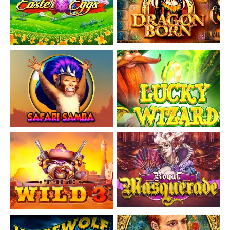
retrageri
Pași pentru verificare și aprobare