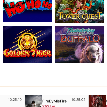
10:25:21
10:25:10
Neutron
166Leu