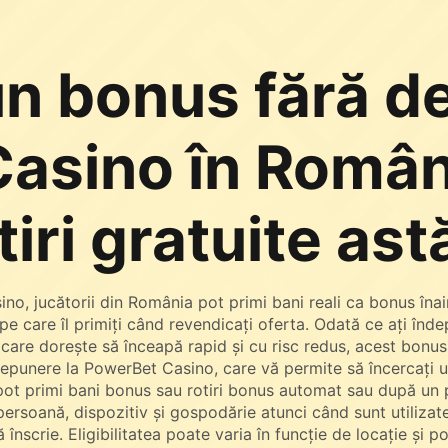
un bonus fără d
asino în România
tiri gratuite ast
o, jucătorii din România pot primi bani reali ca bonus înain
e care îl primiți când revendicați oferta. Odată ce ați îndepl
c care dorește să înceapă rapid și cu risc redus, acest bonu
depunere la PowerBet Casino, care vă permite să încercați un
li pot primi bani bonus sau rotiri bonus automat sau după un 
ersoană, dispozitiv și gospodărie atunci când sunt utilizat
ă înscrie. Eligibilitatea poate varia în funcție de locație și