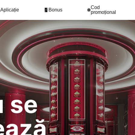
Cod
Aplicație
Bonus
promoțional
u se
ează