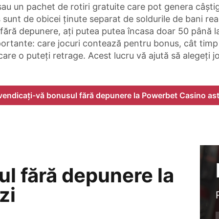
sau un pachet de rotiri gratuite care pot genera câști
unt de obicei ținute separat de soldurile de bani real
ără depunere, ați putea putea încasa doar 50 până la 1
mportante: care jocuri contează pentru bonus, cât timp 
are o puteți retrage. Acest lucru vă ajută să alegeți jo
vendicați-vă bonusul fără depunere la Powerbet Casino ast
l fără depunere la
zi