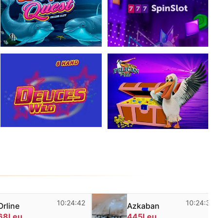
10:25:02
10:24:42
FireByMisFire
Orline
253Leu
68Leu