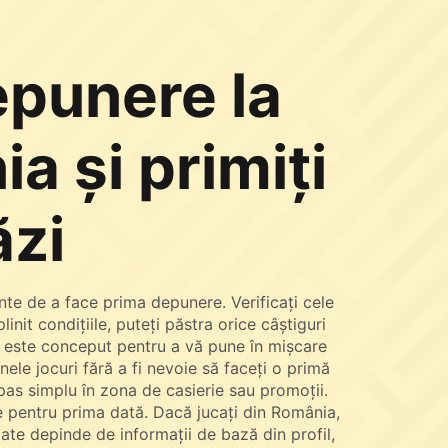
epunere la
 și primiți
ăzi
te de a face prima depunere. Verificați cele
init condițiile, puteți păstra orice câștiguri
s este conceput pentru a vă pune în mișcare
ele jocuri fără a fi nevoie să faceți o primă
pas simplu în zona de casierie sau promoții.
e pentru prima dată. Dacă jucați din România,
 poate depinde de informații de bază din profil,